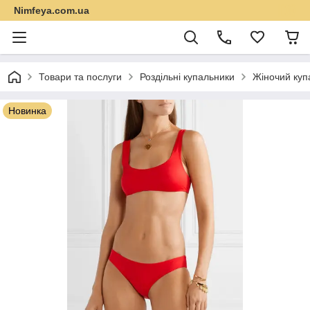
Nimfeya.com.ua
Товари та послуги
Роздільні купальники
Жіночий куп
Новинка