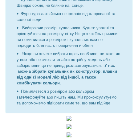
Швидко сохне, не блякне на сонце.
Фурнітура латвійська не іржавіє від хлорованої та
солоної води.
Вибираючи розмір купальника будьте уважні та
орієнтуйтеся на розмірну сітку.Якщо з якоїсь причини
ви помилилися з розміром і купальник вам не
підходить біля нас є повернення й обмін
Якщо ви хочете вибрати щось особливе, не таке, як
у всіх або не змогли знайти потрібну модель або
забарвлення це не привід розлаштовуватися.
У нас
можна зібрати купальник як конструктор: плавки
від однієї моделі ліф від іншої, а також
комбінувати кольори.
Помиляєтеся з розміром або кольором
зателефонуйте або пишіть нам. Ми проконсультуємо
та допоможемо підібрати саме те, що вам підійде