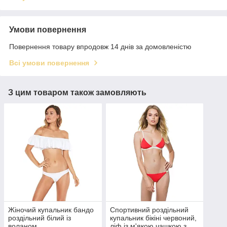
Умови повернення
Повернення товару впродовж 14 днів за домовленістю
Всі умови повернення
З цим товаром також замовляють
Жіночий купальник бандо
Спортивний роздільний
роздільний білий із
купальник бікіні червоний,
воланом
ліф із м'якою чашкою з