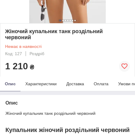
Жіночий купальник танк роздільний
червоний
Немає в наявності
Код: 127
Роздріб
1 210
₴
Опис
Характеристики
Доставка
Оплата
Умови п
Опис
Жіночий купальник танк роздільний червоний
Купальник жіночий роздільний червоний