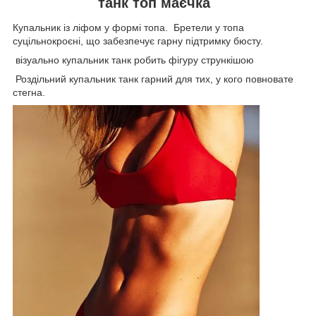
танк топ маєчка
Купальник із ліфом у формі топа. Бретели у топа
суцільнокроєні, що забезпечує гарну підтримку бюсту.
візуально купальник танк робить фігуру стрункішою
Роздільний купальник танк гарний для тих, у кого повновате
стегна.