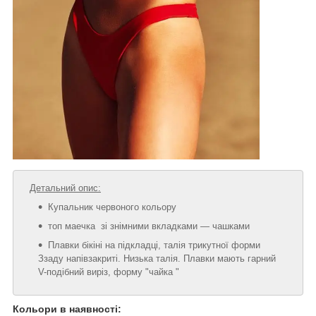
Детальний опис:
Купальник червоного кольору
топ маечка зі знімними вкладками — чашками
Плавки бікіні на підкладці, талія трикутної форми
Ззаду напівзакриті. Низька талія. Плавки мають гарний
V-подібний виріз, форму "чайка "
Кольори в наявності: