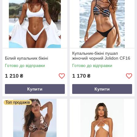
Купальник-бікіні пушап
Білий купальник бікіні
жіночий чорний Jolidon CF16
Готово до відправки
Готово до відправки
1 210
1 170
₴
₴
Купити
Купити
Топ продажів