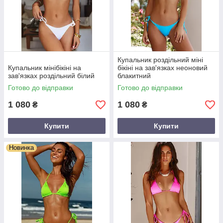
Купальник роздільний міні
Купальник мінібікіні на
бікіні на зав'язках неоновий
зав'язках роздільний білий
блакитний
Готово до відправки
Готово до відправки
1 080
1 080
₴
₴
Купити
Купити
Новинка