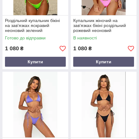
Роздільний купальник бікіні
Купальник жіночий на
на зав'язках яскравий
зав'язках бікіні роздільний
неоновий зелений
рожевий неоновий
Готово до відправки
В наявності
1 080
1 080
₴
₴
Купити
Купити