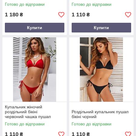
Готово до відправки
Готово до відправки
1 180
1 110
₴
₴
Купити
Купити
Купальник жіночий
роздільний бікіні
Роздільний купальник пушап
червоний чашка пушап
бікіні чорний
Готово до відправки
Готово до відправки
1 110
1 110
₴
₴