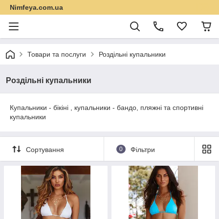
Nimfeya.com.ua
Товари та послуги
Роздільні купальники
Роздільні купальники
Купальники - бікіні , купальники - бандо, пляжні та спортивні
купальники
Сортування
0
Фільтри