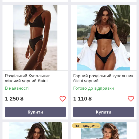
Роздільний Купальник
Гарний роздільний купальник
жіночий чорний бікіні
бікіні чорний
В наявності
Готово до відправки
1 250
1 110
₴
₴
Купити
Купити
Топ продажів