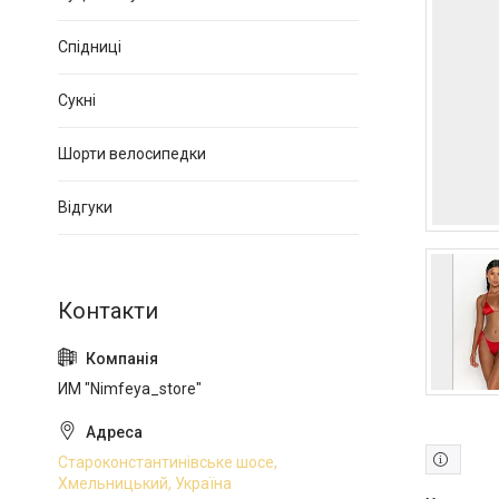
Спідниці
Сукні
Шорти велосипедки
Відгуки
ИМ "Nimfeya_store"
Староконстантинівське шосе,
Хмельницький, Україна