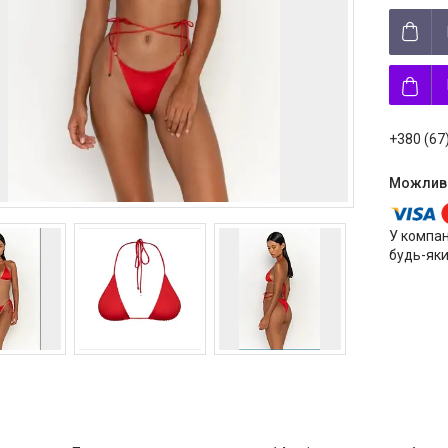
+380 (67
У компан
будь-яки