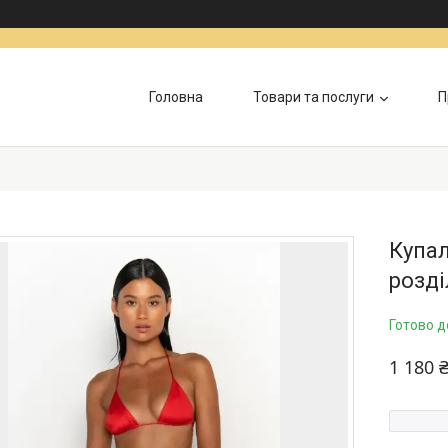
Головна
Товари та послуги
П
Купал
розд
Готово д
1 180 