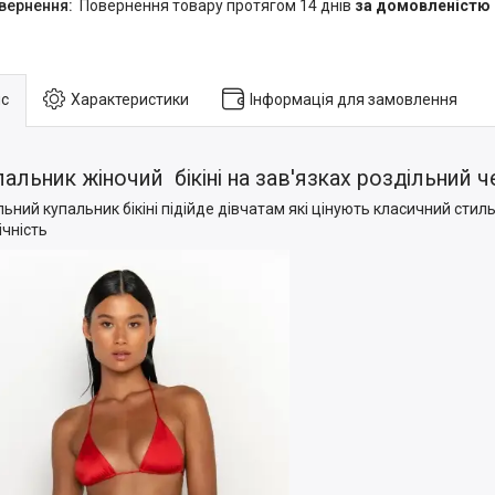
повернення товару протягом 14 днів
за домовленістю
с
Характеристики
Інформація для замовлення
пальник жіночий бікіні на зав'язках роздільний 
льний купальник бікіні підійде дівчатам які цінують класичний стиль 
ічність