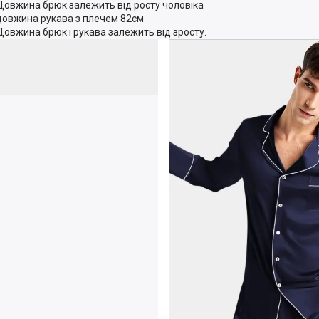
Довжина брюк залежить від росту чоловіка
довжина рукава з плечем 82см
Довжина брюк і рукава залежить від зросту.