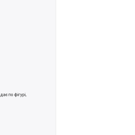
дає по фігурі,