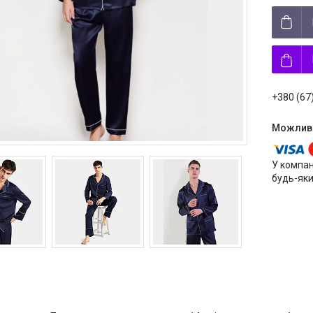
+380 (67
У компан
будь-яки