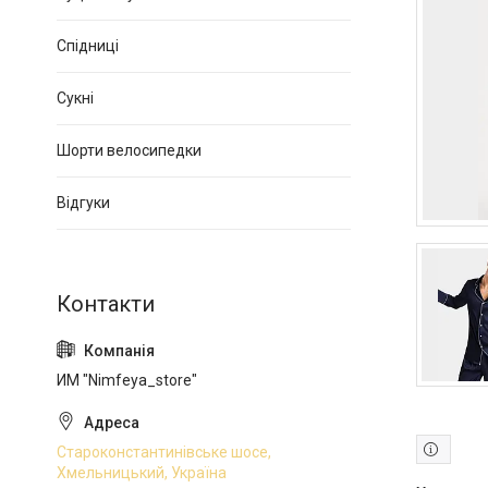
Спідниці
Сукні
Шорти велосипедки
Відгуки
ИМ "Nimfeya_store"
Староконстантинівське шосе,
Хмельницький, Україна