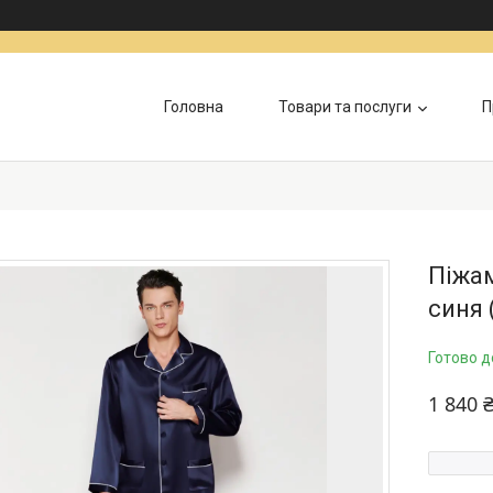
Головна
Товари та послуги
П
Піжа
синя 
Готово д
1 840 