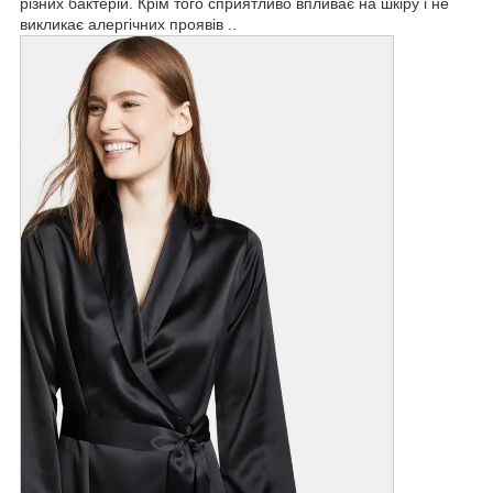
різних бактерій. Крім того сприятливо впливає на шкіру і не
викликає алергічних проявів ..