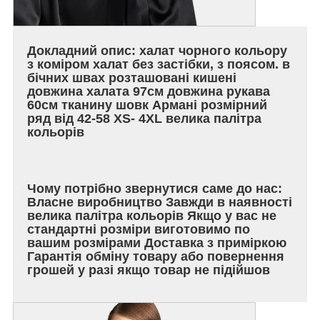
Докладний опис: халат чорного кольору
з коміром халат без застібки, з поясом. в
бічних швах розташовані кишені
довжина халата 97см довжина рукава
60см тканину шовк Армані розмірний
ряд від 42-58 XS- 4XL велика палітра
кольорів
Чому потрібно звернутися саме до нас:
Власне виробництво Завжди в наявності
велика палітра кольорів Якщо у вас не
стандартні розміри виготовимо по
вашим розмірами Доставка з приміркою
Гарантія обміну товару або повернення
грошей у разі якщо товар не підійшов