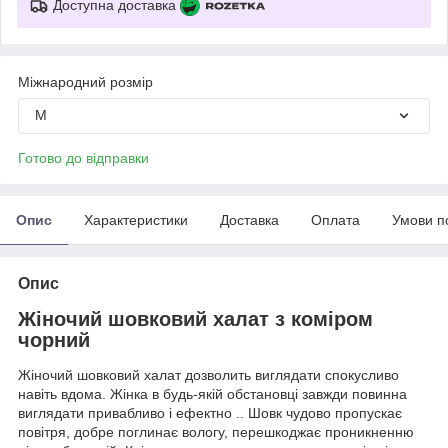
Доступна доставка
Міжнародний розмір
M
Готово до відправки
Опис
Характеристики
Доставка
Оплата
Умови п
Опис
Жіночий шовковий халат з коміром
чорний
Жіночий шовковий халат дозволить виглядати спокусливо
навіть вдома. Жінка в будь-якій обстановці завжди повинна
виглядати привабливо і ефектно .. Шовк чудово пропускає
повітря, добре поглинає вологу, перешкоджає проникненню