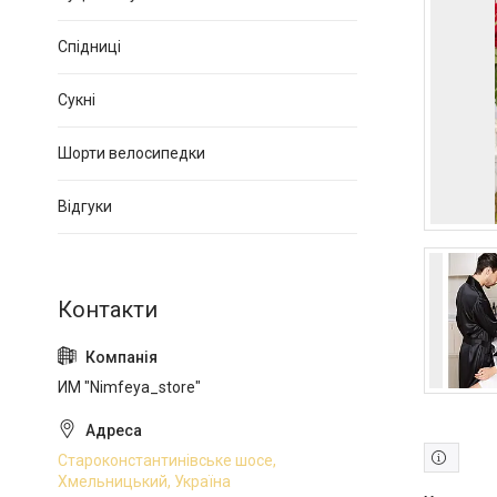
Спідниці
Сукні
Шорти велосипедки
Відгуки
ИМ "Nimfeya_store"
Староконстантинівське шосе,
Хмельницький, Україна