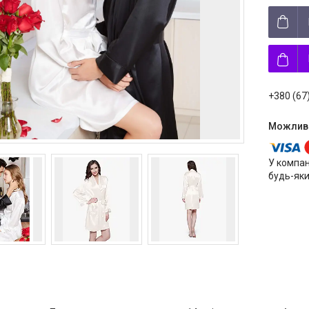
+380 (67
У компан
будь-яки