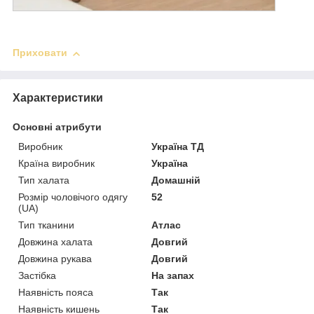
Приховати
Характеристики
Основні атрибути
Виробник
Україна ТД
Країна виробник
Україна
Тип халата
Домашній
Розмір чоловічого одягу
52
(UA)
Тип тканини
Атлас
Довжина халата
Довгий
Довжина рукава
Довгий
Застібка
На запах
Наявність пояса
Так
Наявність кишень
Так