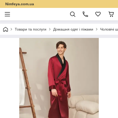
Nimfeya.com.ua
Товари та послуги
Домашня одяг і піжами
Чоловічі ш