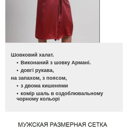
Шовковий халат.
Виконаний з шовку Армані.
довгі рукава,
на запахом, з поясом,
з двома кишенями
комір шаль в оздоблювальному
чорному кольорі