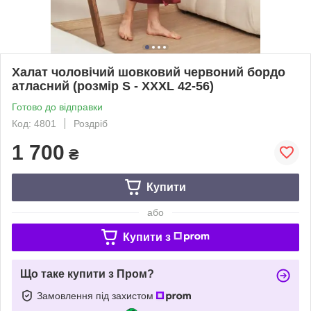
Халат чоловічий шовковий червоний бордо
атласний (розмір S - XXXL 42-56)
Готово до відправки
Код: 4801
Роздріб
1 700
₴
Купити
або
Купити з
Що таке купити з Пром?
Замовлення під захистом