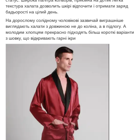
текстура халата дозволить шкірі відпочити і отримати заряд
бадьорості на цілий день.
На дорослому солідному чоловікові зазвичай виграшніше
виглядають халати з довжиною не до коліна, а в підлогу. А
молодим хлопцям прекрасно підходять більш короткі варіанти
з шовку, що відкривають гарні ікри