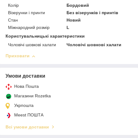
Колір
Бордовий
Візерунки і принти
Без візерунків і принтів
Стан
Новий
Міжнародний розмір
L
Користувальницькі характеристики
Чоловічі шовкові халати
Чоловічі шовкові халати
Приховати
Умови доставки
Нова Пошта
Магазини Rozetka
Укрпошта
Meest ПОШТА
Всі умови доставки