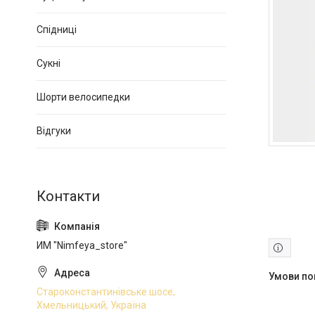
Спідниці
Сукні
Шорти велосипедки
Відгуки
ИМ "Nimfeya_store"
Староконстантинівське шосе,
Хмельницький, Україна