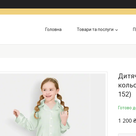
Головна
Товари та послуги
П
Дитяч
кольо
152)
Готово д
1 200 