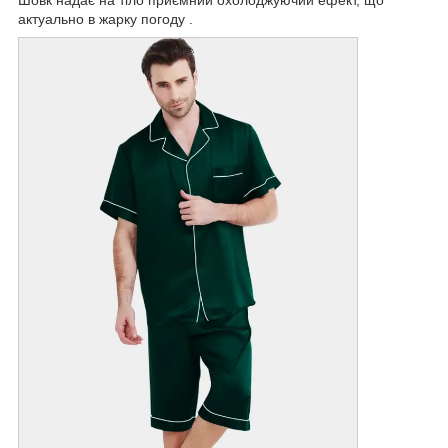
актуально в жарку погоду .