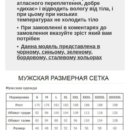
атласного переплетення, добре
«дихає» і відводить вологу від тіла, і
при цьому при низьких
температурах не холодить тіло
При замовленні в коментарях до
замовлення вказуйте зріст який вам
потрібен
Данна модель представлена ​​в
чорному, синьому, зеленому,
бордовому, сталевому кольорах