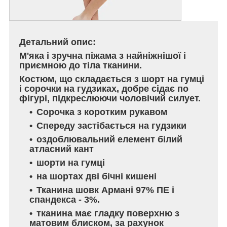
Детальний опис:
М'яка і зручна піжама з найніжнішої і
приємною до тіла тканини.
Костюм, що складається з шорт на гумці
і сорочки на гудзиках, добре сідає по
фігурі, підкреслюючи чоловічий силует.
Сорочка з коротким рукавом
Спереду застібається на гудзики
оздоблювальний елемент білий
атласний кант
шорти на гумці
на шортах дві бічні кишені
Тканина шовк Армані 97% ПЕ і
спандекса - 3%.
тканина має гладку поверхню з
матовим блиском, за рахунок