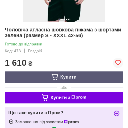
Чоловіча атласна шовкова піжама з шортами
зелена (размер S - XXXL 42-56)
Готово до відправки
Код: 473
Роздріб
1 610
₴
Купити
або
Купити з
Що таке купити з Пром?
Замовлення під захистом